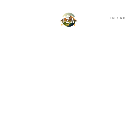
EN
/
RO